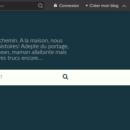
Connexion
+
Créer mon blog
 chemin. A la maison, nous
istoires! Adepte du portage,
lean, maman allaitante mais
es trucs encore...
T