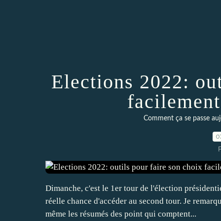
Elections 2022: out
facilement
Comment ça se passe auj
0
P
Dimanche, c'est le 1er tour de l'élection présiden
réelle chance d'accéder au second tour. Je remarq
même les résumés des point qui comptent...