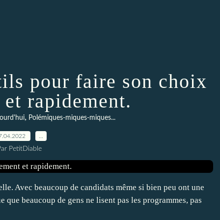
ils pour faire son choix
 et rapidement.
,
ourd'hui
Polémiques-miques-miques...
7.04.2022
…
ar PetitDiable
tielle. Avec beaucoup de candidats même si bien peu ont une
ue que beaucoup de gens ne lisent pas les programmes, pas