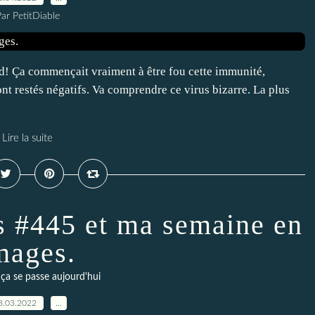
ar PetitDiable
d! Ça commençait vraiment à être fou cette immunité,
t restés négatifs. Va comprendre ce virus bizarre. La plus
Lire la suite
s #445 et ma semaine en
mages.
a se passe aujourd'hui
8.03.2022
…