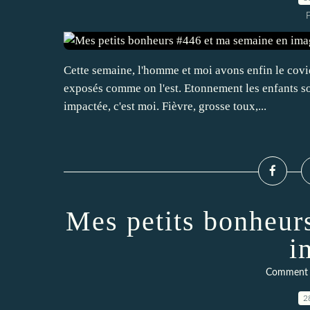
P
Cette semaine, l'homme et moi avons enfin le covi
exposés comme on l'est. Etonnement les enfants son
impactée, c'est moi. Fièvre, grosse toux,...
Mes petits bonheur
i
Comment ç
2