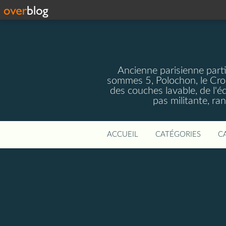
Ancienne parisienne parti
sommes 5, Polochon, le Crom
des couches lavable, de l'
pas militante, ra
ACCUEIL
CATÉGORIES
C