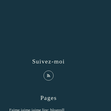
Suivez-moi
Pages
J'aime jaime jaime lire: blogroll