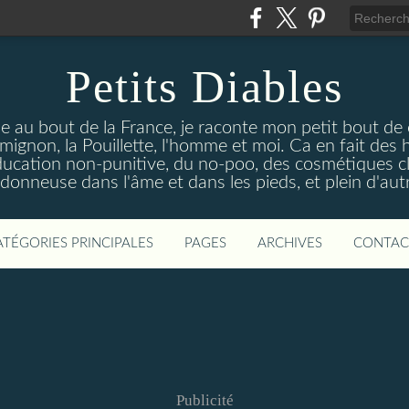
Petits Diables
e au bout de la France, je raconte mon petit bout de
ignon, la Pouillette, l'homme et moi. Ca en fait des h
éducation non-punitive, du no-poo, des cosmétiques c
ndonneuse dans l'âme et dans les pieds, et plein d'autr
ATÉGORIES PRINCIPALES
PAGES
ARCHIVES
CONTAC
Publicité