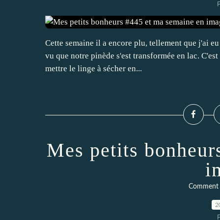
P
Cette semaine il a encore plu, tellement que j'ai e
vu que notre pinède s'est transformée en lac. C'es
mettre le linge à sécher en...
Mes petits bonheur
i
Comment ç
2
P