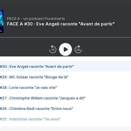
FACE A - un podcast Purecharts
FACE A #30 : Eve Angeli raconte "Avant de partir"
#30 : Eve Angeli raconte "Avant de partir"
#29 : MC Solaar raconte "Bouge de là"
28 : Lorie raconte "Je vais vite"
#27 : Christophe Willem raconte "Jacques a dit"
#26 : Chimène Badi raconte "Entre nous"
#25 : Indochine raconte "3e sexe"
#24 : Zaho raconte "C'est chelou"