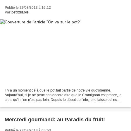
Publié le 29/08/2013 à 16:12
Par
petitdiable
Il y a un moment déjà que le pot fait partie de notre vie quotidienne.
Aujourd'hui, si je ne peux pas encore dire que le Cromignon est propre, je
crois qu'il n'en n'est pas loin. Depuis le début de l'été, je le laisse cul nu.
Ainsi il se rend compte de...
Mercredi gourmand: au Paradis du fruit!
Publié le 28/08/2013 à 05:53