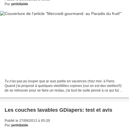
Par
petitdiable
Tu n'as pas pu louper que je suis partie en vacances chez moi: à Paris.
Quand j'ai proposé à quelques vieiiillllles copines (oui on est des vieilles!!!)
de se retrouver pour se faire un restau, j'ai tout de suite pensé à ce qui fut
mon repaire durant...
Les couches lavables GDiapers: test et avis
Publié le 27/08/2013 à 05:20
Par
petitdiable