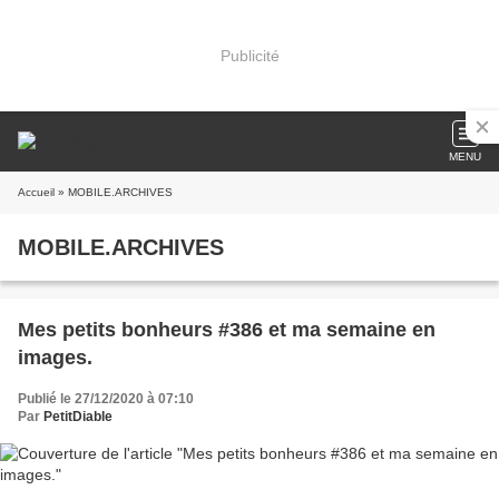
Publicité
MENU
Accueil
» MOBILE.ARCHIVES
MOBILE.ARCHIVES
Mes petits bonheurs #386 et ma semaine en
images.
Publié le 27/12/2020 à 07:10
Par
PetitDiable