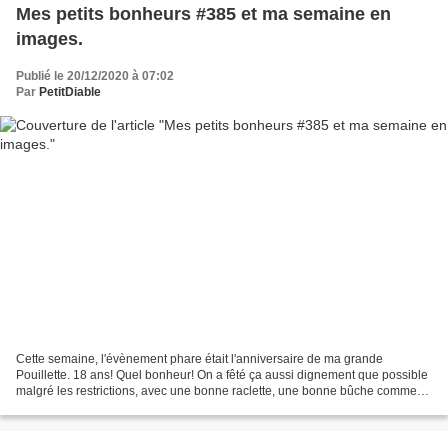
Mes petits bonheurs #385 et ma semaine en
images.
Publié le 20/12/2020 à 07:02
Par
PetitDiable
Cette semaine, l'évènement phare était l'anniversaire de ma grande
Pouillette. 18 ans! Quel bonheur! On a fêté ça aussi dignement que possible
malgré les restrictions, avec une bonne raclette, une bonne bûche comme
chaque année, de bien beaux cadeaux...