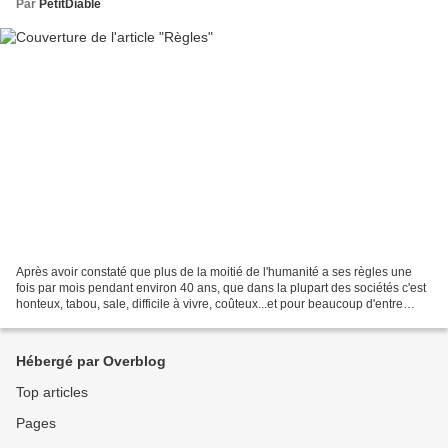
Par
PetitDiable
Après avoir constaté que plus de la moitié de l'humanité a ses règles une
fois par mois pendant environ 40 ans, que dans la plupart des sociétés c'est
honteux, tabou, sale, difficile à vivre, coûteux...et pour beaucoup d'entre
nous, douloureux, je me...
Hébergé par Overblog
Top articles
Pages