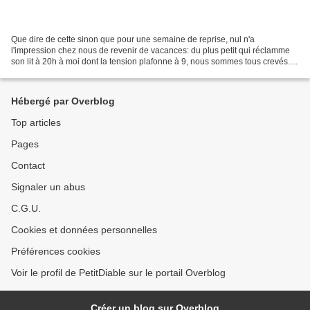
Que dire de cette sinon que pour une semaine de reprise, nul n'a
l'impression chez nous de revenir de vacances: du plus petit qui réclamme
son lit à 20h à moi dont la tension plafonne à 9, nous sommes tous crevés.
Sans trop savoir pourquoi d'ailleurs....
Hébergé par Overblog
Top articles
Pages
Contact
Signaler un abus
C.G.U.
Cookies et données personnelles
Préférences cookies
Voir le profil de PetitDiable sur le portail Overblog
Créer un blog sur Overblog