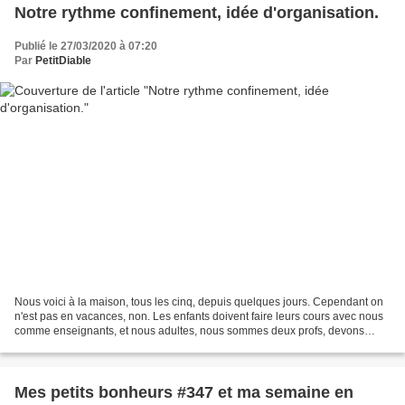
Notre rythme confinement, idée d'organisation.
Publié le 27/03/2020 à 07:20
Par
PetitDiable
Nous voici à la maison, tous les cinq, depuis quelques jours. Cependant on
n'est pas en vacances, non. Les enfants doivent faire leurs cours avec nous
comme enseignants, et nous adultes, nous sommes deux profs, devons
assurer la continuité de l'enseignement...
Mes petits bonheurs #347 et ma semaine en