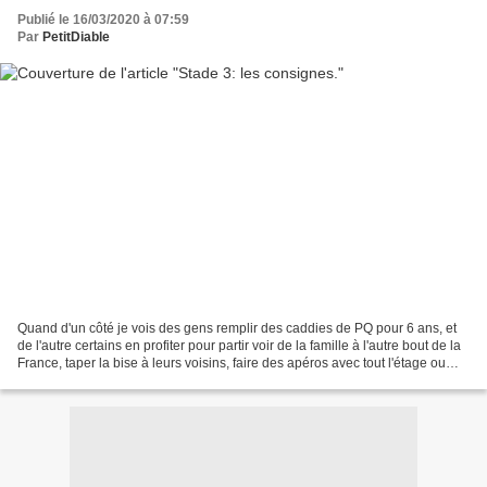
Publié le 16/03/2020 à 07:59
Par
PetitDiable
Quand d'un côté je vois des gens remplir des caddies de PQ pour 6 ans, et
de l'autre certains en profiter pour partir voir de la famille à l'autre bout de la
France, taper la bise à leurs voisins, faire des apéros avec tout l'étage ou
des dîners familiaux...