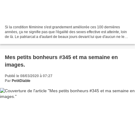
Si la condition féminine s'est grandement améliorée ces 100 dernières
années, ça ne signifie pas que l'égalité des sexes effective est atteinte, loin
de là. Le patriarcat a d'autant de beaux jours devant lui que d'aucun ne le
voient plus, ou font mine...
Mes petits bonheurs #345 et ma semaine en
images.
Publié le 08/03/2020 à 07:27
Par
PetitDiable