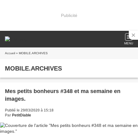
Publicité
MENU
Accueil
» MOBILE.ARCHIVES
MOBILE.ARCHIVES
Mes petits bonheurs #348 et ma semaine en
images.
Publié le 29/03/2020 à 15:18
Par
PetitDiable