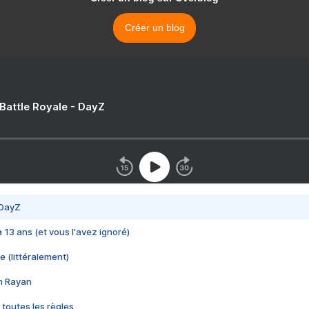
Créer un blog
 Battle Royale - DayZ
 DayZ
 a 13 ans (et vous l'avez ignoré)
e (littéralement)
im Rayan
 toutes les règles