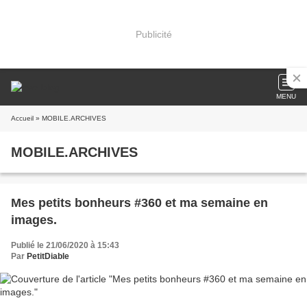
Publicité
MENU
Accueil
» MOBILE.ARCHIVES
MOBILE.ARCHIVES
Mes petits bonheurs #360 et ma semaine en
images.
Publié le 21/06/2020 à 15:43
Par
PetitDiable