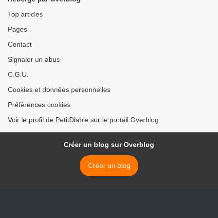
Top articles
Pages
Contact
Signaler un abus
C.G.U.
Cookies et données personnelles
Préférences cookies
Voir le profil de PetitDiable sur le portail Overblog
Créer un blog sur Overblog
Créer un blog