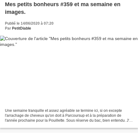
Mes petits bonheurs #359 et ma semaine en
images.
Publié le 14/06/2020 à 07:20
Par
PetitDiable
Une semaine tranquille et assez agréable se termine ici, si on excepte
l'arrachage de cheveux qu'on doit à Parcoursup et à la préparation de
l'année prochaine pour la Pouillette. Sous réserve du bac, bien entendu. J'ai
profité de la fête des mères pour...