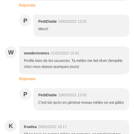
Répondre
P
PetitDiable
10/03/2022 13:02
Merci!
W
wondermomes
21/02/2022 15:41
Profite bien de tes vacances. Ta météo me fait rêver (tempête
chez nous depuis quelques jours)
Répondre
P
PetitDiable
10/03/2022 13:02
C'est sûr qu'ici en général niveau météo on est gâtés
K
Koalisa
20/02/2022 16:17