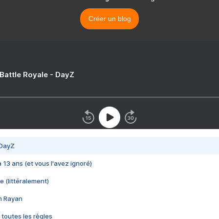
Créer un blog
 Battle Royale - DayZ
 DayZ
 a 13 ans (et vous l'avez ignoré)
e (littéralement)
im Rayan
 toutes les règles