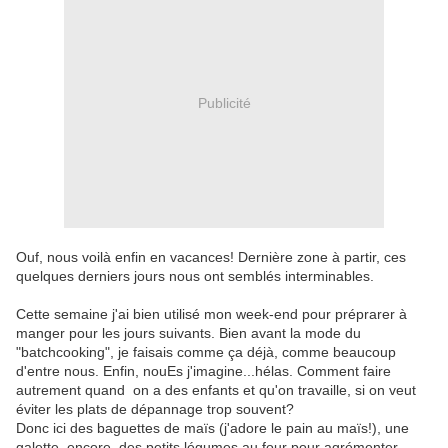
Publicité
Ouf, nous voilà enfin en vacances! Dernière zone à partir, ces
quelques derniers jours nous ont semblés interminables.
Cette semaine j'ai bien utilisé mon week-end pour préprarer à
manger pour les jours suivants. Bien avant la mode du
"batchcooking", je faisais comme ça déjà, comme beaucoup
d'entre nous. Enfin, nouEs j'imagine...hélas. Comment faire
autrement quand on a des enfants et qu'on travaille, si on veut
éviter les plats de dépannage trop souvent?
Donc ici des baguettes de maïs (j'adore le pain au maïs!), une
galette, encore, des petits légumes au four pour agrémenter