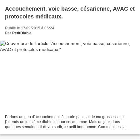
Accouchement, voie basse, césarienne, AVAC et
protocoles médicaux.
Publié le 17/09/2015 à 05:24
Par
PetitDiable
Parlons un peu d'accouchement. Je parle pas mal de ma grossesse ici,
j'attends un troisième diablotin pour cet automne. Mais un jour, dans
quelques semaines, il devra sortir, ce petit bonhomme. Comment, est la
grande question. Jusqu'ici j'ai toujours...