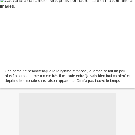
Une semaine pendant laquelle le rythme s'impose, le temps se fait un peu
plus frais, mon humeur a été très fluctuante entre "je vais bien tout va bien" et
déprime hormonale sans raison apparente. On n'a pas trouvé le temps
d'aller à la plage, l'homme...