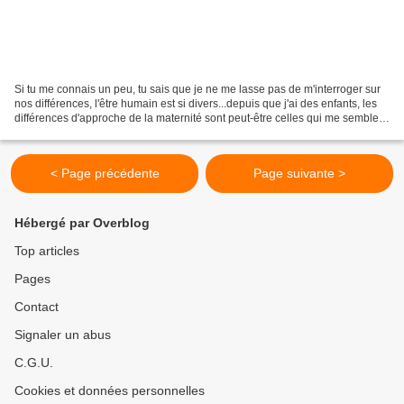
Si tu me connais un peu, tu sais que je ne me lasse pas de m'interroger sur
nos différences, l'être humain est si divers...depuis que j'ai des enfants, les
différences d'approche de la maternité sont peut-être celles qui me semblent
le plus étonnantes....
< Page précédente
Page suivante >
Hébergé par Overblog
Top articles
Pages
Contact
Signaler un abus
C.G.U.
Cookies et données personnelles