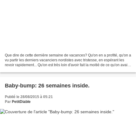
Que dire de cette dernière semaine de vacances? Qu'on en a profité, qu'on a
vu partir les derniers vacanciers nordistes avec tristesse, en espérant les
revoir rapidement... Qu'on est très loin d'avoir fait la moitié de ce qu'on avait
prévu. Que c'est...
Baby-bump: 26 semaines inside.
Publié le 28/08/2015 à 05:21
Par
PetitDiable