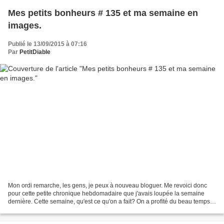
Mes petits bonheurs # 135 et ma semaine en
images.
Publié le 13/09/2015 à 07:16
Par
PetitDiable
Mon ordi remarche, les gens, je peux à nouveau bloguer. Me revoici donc
pour cette petite chronique hebdomadaire que j'avais loupée la semaine
dernière. Cette semaine, qu'est ce qu'on a fait? On a profité du beau temps
et de la plage. La mer est encore...