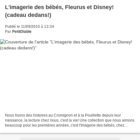
L'imagerie des bébés, Fleurus et Disney!
(cadeau dedans!)
Publié le 11/09/2015 à 13:34
Par
PetitDiable
Nous lisons des histoires au Cromignon et à la Pouillette depuis leur
naissance, la lecture chez nous, c'est la vie! Une collection que nous aimons
beaucoup pour les premières années, c'est l'Imagerie des bébés, chez
Fleurus. Le format est facile à manipuler...