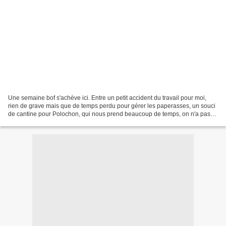
Une semaine bof s'achève ici. Entre un petit accident du travail pour moi,
rien de grave mais que de temps perdu pour gérer les paperasses, un souci
de cantine pour Polochon, qui nous prend beaucoup de temps, on n'a pas
arrêté les trucs relous. Mais quand...