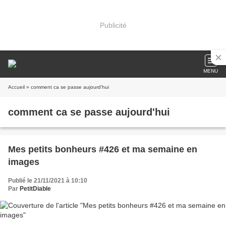
Publicité
MENU
Accueil
» comment ca se passe aujourd'hui
comment ca se passe aujourd'hui
Mes petits bonheurs #426 et ma semaine en
images
Publié le 21/11/2021 à 10:10
Par
PetitDiable