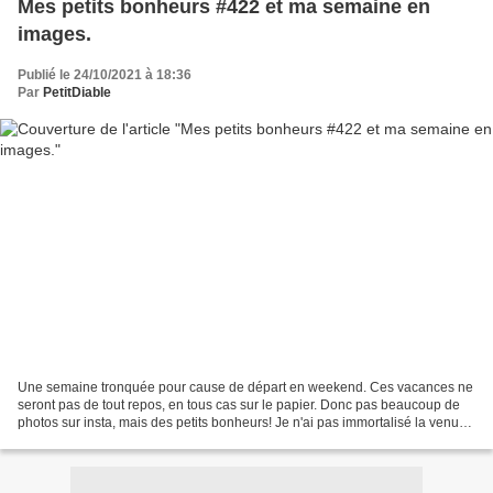
Mes petits bonheurs #422 et ma semaine en
images.
Publié le 24/10/2021 à 18:36
Par
PetitDiable
Une semaine tronquée pour cause de départ en weekend. Ces vacances ne
seront pas de tout repos, en tous cas sur le papier. Donc pas beaucoup de
photos sur insta, mais des petits bonheurs! Je n'ai pas immortalisé la venue
pour 1 semaine de la grand-mère...