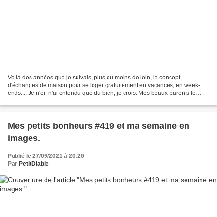
Voilà des années que je suivais, plus ou moins de loin, le concept
d'échanges de maison pour se loger gratuitement en vacances, en week-
ends.... Je n'en n'ai entendu que du bien, je crois. Mes beaux-parents le
pratiquent depuis des années et en sont ravis....
Mes petits bonheurs #419 et ma semaine en
images.
Publié le 27/09/2021 à 20:26
Par
PetitDiable