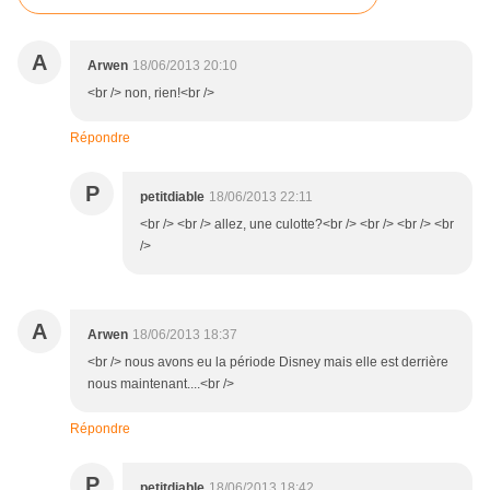
A
Arwen
18/06/2013 20:10
<br /> non, rien!<br />
Répondre
P
petitdiable
18/06/2013 22:11
<br /> <br /> allez, une culotte?<br /> <br /> <br /> <br
/>
A
Arwen
18/06/2013 18:37
<br /> nous avons eu la période Disney mais elle est derrière
nous maintenant....<br />
Répondre
P
petitdiable
18/06/2013 18:42