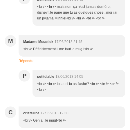
<br /> <br /> mais non, ça n'est jamais derrière,
disney! Je parie que tu as quelques chose...moi j'ai
un pyjama Minnie!<br /> <br /> <br /> <br />
M
Madame Moustick
17/06/2013 21:45
<br /> Définitivement il me faut le mug !<br />
Répondre
P
petitdiable
18/06/2013 14:05
<br /> <br /> toi ausi tu as flashé? <br /> <br /> <br />
<br />
C
cristellina
17/06/2013 12:30
<br /> Génial, le mug!<br />