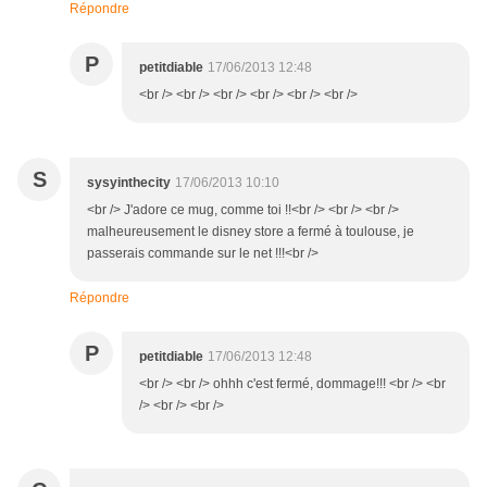
Répondre
P
petitdiable
17/06/2013 12:48
<br /> <br /> <br /> <br /> <br /> <br />
S
sysyinthecity
17/06/2013 10:10
<br /> J'adore ce mug, comme toi !!<br /> <br /> <br />
malheureusement le disney store a fermé à toulouse, je
passerais commande sur le net !!!<br />
Répondre
P
petitdiable
17/06/2013 12:48
<br /> <br /> ohhh c'est fermé, dommage!!! <br /> <br
/> <br /> <br />