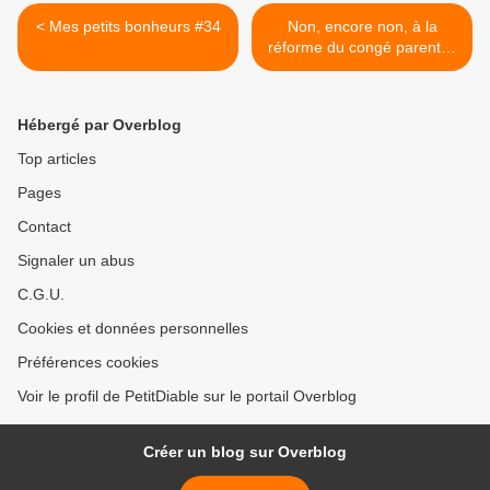
< Mes petits bonheurs #34
Non, encore non, à la
réforme du congé parental!
>
Hébergé par Overblog
Top articles
Pages
Contact
Signaler un abus
C.G.U.
Cookies et données personnelles
Préférences cookies
Voir le profil de PetitDiable sur le portail Overblog
Créer un blog sur Overblog