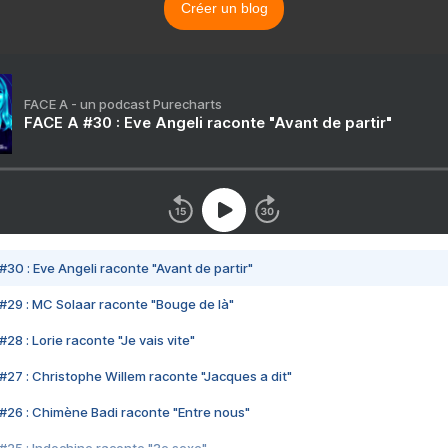
Créer un blog
FACE A - un podcast Purecharts
FACE A #30 : Eve Angeli raconte "Avant de partir"
#30 : Eve Angeli raconte "Avant de partir"
#29 : MC Solaar raconte "Bouge de là"
28 : Lorie raconte "Je vais vite"
#27 : Christophe Willem raconte "Jacques a dit"
#26 : Chimène Badi raconte "Entre nous"