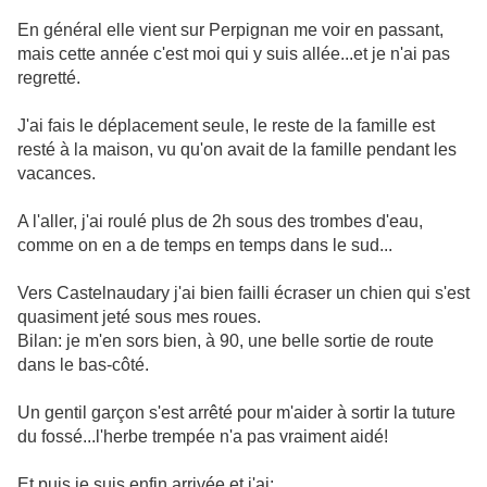
En général elle vient sur Perpignan me voir en passant,
mais cette année c'est moi qui y suis allée...et je n'ai pas
regretté.
J'ai fais le déplacement seule, le reste de la famille est
resté à la maison, vu qu'on avait de la famille pendant les
vacances.
A l'aller, j'ai roulé plus de 2h sous des trombes d'eau,
comme on en a de temps en temps dans le sud...
Vers Castelnaudary j'ai bien failli écraser un chien qui s'est
quasiment jeté sous mes roues.
Bilan: je m'en sors bien, à 90, une belle sortie de route
dans le bas-côté.
Un gentil garçon s'est arrêté pour m'aider à sortir la tuture
du fossé...l'herbe trempée n'a pas vraiment aidé!
Et puis je suis enfin arrivée et j'ai: