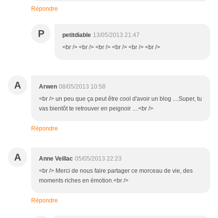
Répondre
P
petitdiable
13/05/2013 21:47
<br /> <br /> <br /> <br /> <br /> <br />
A
Arwen
08/05/2013 10:58
<br /> un peu que ça peut être cool d'avoir un blog ....Super, tu
vas bientôt te retrouver en peignoir ....<br />
Répondre
A
Anne Veillac
05/05/2013 22:23
<br /> Merci de nous faire partager ce morceau de vie, des
moments riches en émotion.<br />
Répondre