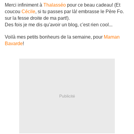
Merci infiniment à
Thalasséo
pour ce beau cadeau! (Et
coucou
Cécile
, si tu passes par là! embrasse le Père Fo.
sur la fesse droite de ma part!).
Des fois je me dis qu'avoir un blog, c'est rien cool...
Voilà mes petits bonheurs de la semaine, pour
Maman
Bavarde
!
Publicité