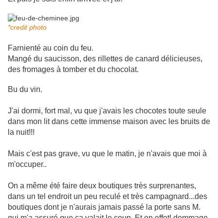
*credit photo
Farnienté au coin du feu.
Mangé du saucisson, des rillettes de canard délicieuses,
des fromages à tomber et du chocolat.
Bu du vin.
J'ai dormi, fort mal, vu que j'avais les chocotes toute seule
dans mon lit dans cette immense maison avec les bruits de
la nuit!!!
Mais c'est pas grave, vu que le matin, je n'avais que moi à
m'occuper..
On a même été faire deux boutiques très surprenantes,
dans un tel endroit un peu reculé et très campagnard...des
boutiques dont je n'aurais jamais passé la porte sans M.
qui m'a assuré que ça valait le coup. Et en effet! dommage