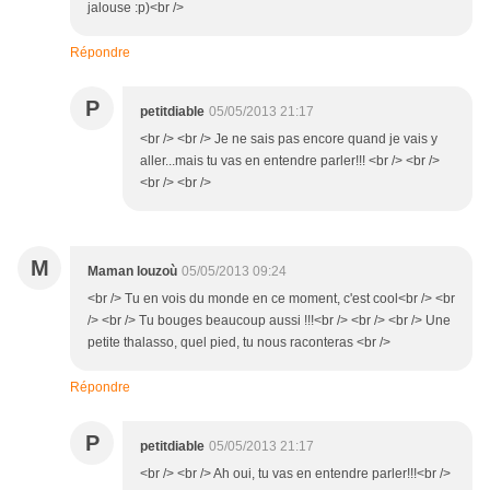
jalouse :p)<br />
Répondre
P
petitdiable
05/05/2013 21:17
<br /> <br /> Je ne sais pas encore quand je vais y
aller...mais tu vas en entendre parler!!! <br /> <br />
<br /> <br />
M
Maman louzoù
05/05/2013 09:24
<br /> Tu en vois du monde en ce moment, c'est cool<br /> <br
/> <br /> Tu bouges beaucoup aussi !!!<br /> <br /> <br /> Une
petite thalasso, quel pied, tu nous raconteras <br />
Répondre
P
petitdiable
05/05/2013 21:17
<br /> <br /> Ah oui, tu vas en entendre parler!!!<br />