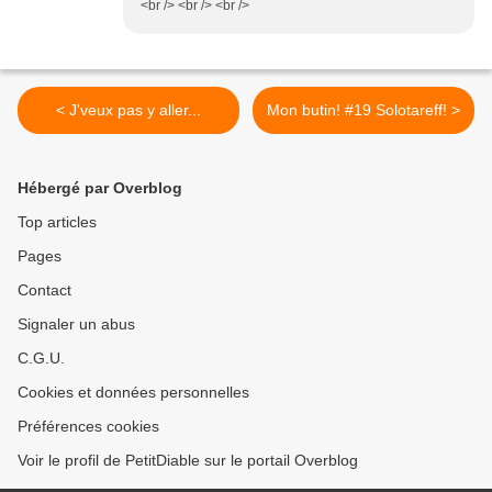
<br /> <br /> <br />
< J'veux pas y aller...
Mon butin! #19 Solotareff! >
Hébergé par Overblog
Top articles
Pages
Contact
Signaler un abus
C.G.U.
Cookies et données personnelles
Préférences cookies
Voir le profil de PetitDiable sur le portail Overblog