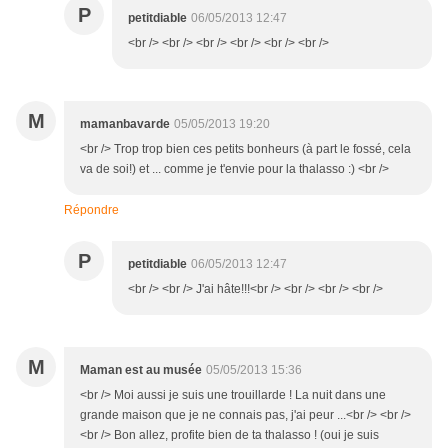
P
petitdiable
06/05/2013 12:47
<br /> <br /> <br /> <br /> <br /> <br />
M
mamanbavarde
05/05/2013 19:20
<br /> Trop trop bien ces petits bonheurs (à part le fossé, cela
va de soi!) et ... comme je t'envie pour la thalasso :) <br />
Répondre
P
petitdiable
06/05/2013 12:47
<br /> <br /> J'ai hâte!!!<br /> <br /> <br /> <br />
M
Maman est au musée
05/05/2013 15:36
<br /> Moi aussi je suis une trouillarde ! La nuit dans une
grande maison que je ne connais pas, j'ai peur ...<br /> <br />
<br /> Bon allez, profite bien de ta thalasso ! (oui je suis