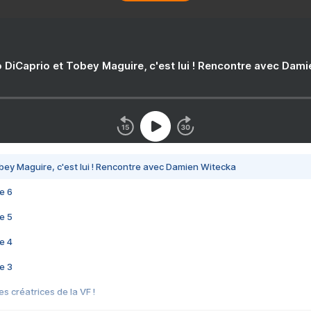
 DiCaprio et Tobey Maguire, c'est lui ! Rencontre avec Dam
bey Maguire, c'est lui ! Rencontre avec Damien Witecka
e 6
e 5
e 4
e 3
s créatrices de la VF !