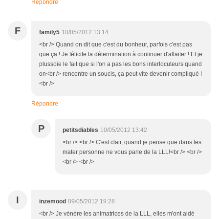
Répondre
F
family5
10/05/2012 13:14
<br /> Quand on dit que c'est du bonheur, parfois c'est pas
que ça ! Je félicite ta détermination à continuer d'allaiter ! Et je
plussoie le fait que si l'on a pas les bons interlocuteurs quand
on<br /> rencontre un soucis, ça peut vite devenir compliqué !
<br />
Répondre
P
petitsdiables
10/05/2012 13:42
<br /> <br /> C'est clair, quand je pense que dans les
mater personne ne vous parle de la LLL!<br /> <br />
<br /> <br />
I
inzemood
09/05/2012 19:28
<br /> Je vénère les animatrices de la LLL, elles m'ont aidé