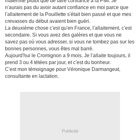
maternité
plutôt
que de faire confiance à la PMI. Je
n'aurais pas du avoir autant confiance en moi parce que
l'allaitement de la
Pouillette
s'était
bien passé et que mes
crevasses du début avaient bien guéri.
La deuxième chose c'est qu'en France, l'allaitement, c'est
secondaire. Si vous avez des galères et que vous ne
savez pas où vous adresser, si vous ne tombez pas sur les
bonnes personnes, vous êtes mal barré.
Aujourd'hui le Cromignon a 9 mois. Je l'allaite toujours, il
prend 3 ou 4 tétées par jour, et c'est du bonheur.
C'est mon témoignage pour Véronique
Darmangeat
,
consultante en lactation.
Publicité