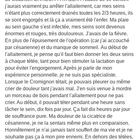
j'aurais vraiment pu arrêter l'allaitement, car mes seins
n'étant plus correctement drainés toutes les 2/3 heures, ils
se sont engorgés et là ça a vraiment été l'enfer. Ma plaie
au sein gauche s'est infectée, mes seins sont devenus
énormes et rouges, très douloureux. J'avais de la fièvre.
En plus de l'épuisement de l'opération (car j'ai accouché
par césarienne) et du manque de sommeil. Au début de
l'allaitement, je pense qu'il faut bien donner les deux seins
à chaque tétée, tant pour bien stimuler la lactation que
pour éviter l'engorgement. Après je parle de mon
expérience personnelle, je ne suis pas spécialiste.
Lorsque le Cromignon tétait, je pouvais pleurer ou même
crier de douleur tant j'avais mal. J'en suis venue à mordre
un morceau de bois pendant l'allaitement pour ne pas
crier. Au début, il pouvait téter pendant une heure sans
lâcher le sein, dix fois par jour. Ça fait dix heures par jour
de souffrance pure. Ma douleur de la cicatrice de
césarienne, je ne la sentais même plus en comparaison.
Honnêtement je n'ai jamais tant souffert de ma vie et je ne
souhaite pas ça à mon pire ennemi. En dehors des tétées,