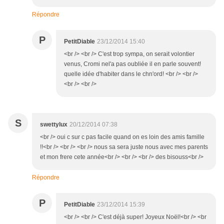
Répondre
P
PetitDiable
23/12/2014 15:40
<br /> <br /> C'est trop sympa, on serait volontier
venus, Cromi nel'a pas oubliée il en parle souvent!
quelle idée d'habiter dans le chn'ord! <br /> <br />
<br /> <br />
S
swettylux
20/12/2014 07:38
<br /> oui c sur c pas facile quand on es loin des amis famille
!!<br /> <br /> <br /> nous sa sera juste nous avec mes parents
et mon frere cete année<br /> <br /> <br /> des bisouss<br />
Répondre
P
PetitDiable
23/12/2014 15:39
<br /> <br /> C'est déjà super! Joyeux Noël!<br /> <br