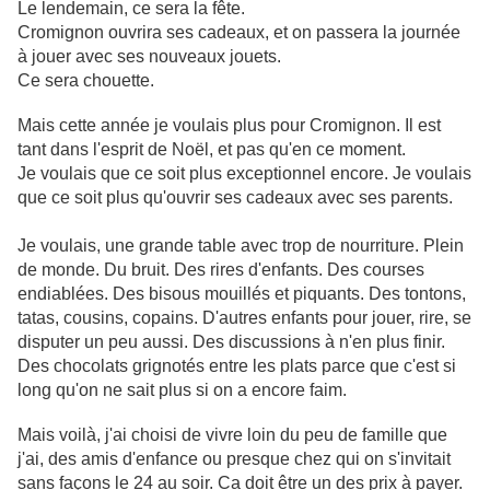
Le lendemain, ce sera la fête.
Cromignon ouvrira ses cadeaux, et on passera la journée
à jouer avec ses nouveaux jouets.
Ce sera chouette.
Mais cette année je voulais plus pour Cromignon. Il est
tant dans l'esprit de Noël, et pas qu'en ce moment.
Je voulais que ce soit plus exceptionnel encore. Je voulais
que ce soit plus qu'ouvrir ses cadeaux avec ses parents.
Je voulais, une grande table avec trop de nourriture. Plein
de monde. Du bruit. Des rires d'enfants. Des courses
endiablées. Des bisous mouillés et piquants. Des tontons,
tatas, cousins, copains. D'autres enfants pour jouer, rire, se
disputer un peu aussi. Des discussions à n'en plus finir.
Des chocolats grignotés entre les plats parce que c'est si
long qu'on ne sait plus si on a encore faim.
Mais voilà, j'ai choisi de vivre loin du peu de famille que
j'ai, des amis d'enfance ou presque chez qui on s'invitait
sans façons le 24 au soir. Ca doit être un des prix à payer.