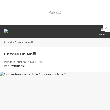
Publicité
MENU
Accueil
» Encore un Noël
Encore un Noël
Publié le 20/12/2014 à 06:18
Par
PetitDiable