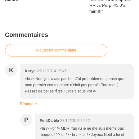
Commentaires
Ajouter un commentaire
K
Karya
23/12/2014 15:45
<br /> Non, je n'avais pas bu ! J'ai probablement pensé que
mon premier commentaire n'était pas passé ! Tout moi ;)
Passez de belles fêtes ! Gros bisous.<br />
Répondre
P
PetitDiable
23/12/2014 20:12
<br /> <br /> MDR, t'as vu je ne me suis même pas
moquée! ^^<br /> <br /> <br /> Joyeux Noël à toi et