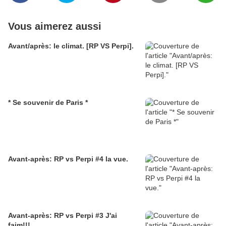
Vous aimerez aussi
Avant/après: le climat. [RP VS Perpi].
* Se souvenir de Paris *
Avant-après: RP vs Perpi #4 la vue.
Avant-après: RP vs Perpi #3 J'ai
faim!!!