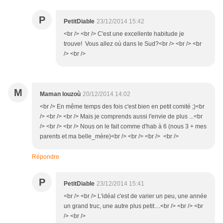
P
PetitDiable
23/12/2014 15:42
<br /> <br /> C'est une excellente habitude je
trouve! Vous allez où dans le Sud?<br /> <br /> <br
/> <br />
M
Maman louzoù
20/12/2014 14:02
<br /> En même temps des fois c'est bien en petit comité ;)<br
/> <br /> <br /> Mais je comprends aussi l'envie de plus ...<br
/> <br /> <br /> Nous on le fait comme d'hab à 6 (nous 3 + mes
parents et ma belle_mère)<br /> <br /> <br /> <br />
Répondre
P
PetitDiable
23/12/2014 15:41
<br /> <br /> L'idéal c'est de varier un peu, une année
un grand truc, une autre plus petit....<br /> <br /> <br
/> <br />