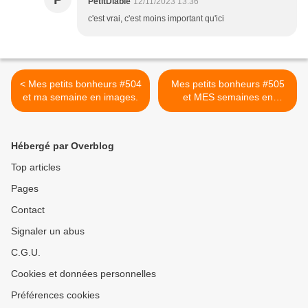
PetitDiable
12/11/2023 13:36
c'est vrai, c'est moins important qu'ici
< Mes petits bonheurs #504
Mes petits bonheurs #505
et ma semaine en images.
et MES semaines en
images >
Hébergé par Overblog
Top articles
Pages
Contact
Signaler un abus
C.G.U.
Cookies et données personnelles
Préférences cookies