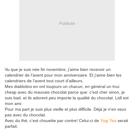
Publicité
Vu que je suis née fin novembre, j'aime bien recevoir un
calendrier de l'avent pour mon anniversaire. Et j'aime bien les
calendriers de l'avent tout court d'ailleurs.
Mes diablotins en ont toujours un chacun, en général un truc
cheap avec du mauvais chocolat parce que: c'est cher sinon, je
suis bad, et ils adorent peu importe la qualité du chocolat. Lidl est
mon ami.
Pour ma part je suis plus vieille et plus difficile. Déjà je n'en veux
pas avec du chocolat.
Avec du thé, c'est chouette par contre! Celui-ci de
Yogi Tea
serait
parfait.