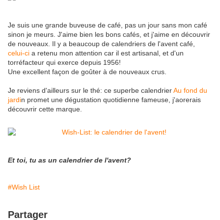
Je suis une grande buveuse de café, pas un jour sans mon café
sinon je meurs. J'aime bien les bons cafés, et j'aime en découvrir
de nouveaux. Il y a beaucoup de calendriers de l'avent café,
celui-ci
a retenu mon attention car il est artisanal, et d'un
torréfacteur qui exerce depuis 1956!
Une excellent façon de goûter à de nouveaux crus.
Je reviens d'ailleurs sur le thé: ce superbe calendrier
Au fond du
jardi
n promet une dégustation quotidienne fameuse, j'aorerais
découvrir cette marque.
Et toi, tu as un calendrier de l'avent?
#Wish List
Partager