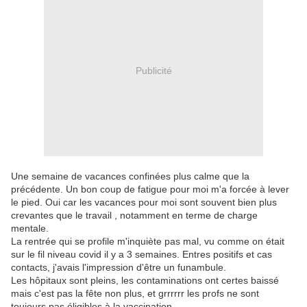
Publicité
Une semaine de vacances confinées plus calme que la
précédente. Un bon coup de fatigue pour moi m'a forcée à lever
le pied. Oui car les vacances pour moi sont souvent bien plus
crevantes que le travail , notamment en terme de charge
mentale.
La rentrée qui se profile m'inquiète pas mal, vu comme on était
sur le fil niveau covid il y a 3 semaines. Entres positifs et cas
contacts, j'avais l'impression d'être un funambule.
Les hôpitaux sont pleins, les contaminations ont certes baissé
mais c'est pas la fête non plus, et grrrrrr les profs ne sont
toujours pas éligibles à la vaccination.