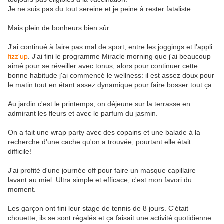
Je ne suis pas du tout sereine et je peine à rester fataliste.
Mais plein de bonheurs bien sûr.
J'ai continué à faire pas mal de sport, entre les joggings et l'appli
fizz'up
. J'ai fini le programme Miracle morning que j'ai beaucoup
aimé pour se réveiller avec tonus, alors pour continuer cette
bonne habitude j'ai commencé le wellness: il est assez doux pour
le matin tout en étant assez dynamique pour faire bosser tout ça.
Au jardin c'est le printemps, on déjeune sur la terrasse en
admirant les fleurs et avec le parfum du jasmin.
On a fait une wrap party avec des copains et une balade à la
recherche d'une cache qu'on a trouvée, pourtant elle était
difficile!
J'ai profité d'une journée off pour faire un masque capillaire
lavant au miel. Ultra simple et efficace, c'est mon favori du
moment.
Les garçon ont fini leur stage de tennis de 8 jours. C'était
chouette, ils se sont régalés et ça faisait une activité quotidienne