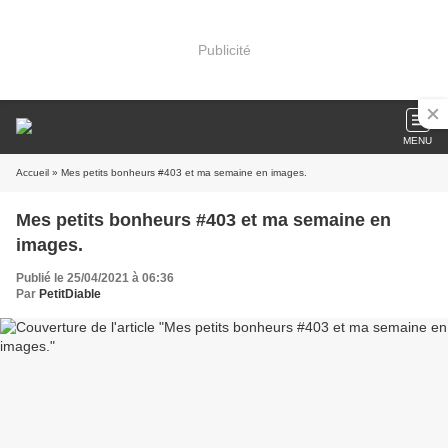
Publicité
MENU
Accueil
» Mes petits bonheurs #403 et ma semaine en images.
Mes petits bonheurs #403 et ma semaine en
images.
Publié le 25/04/2021 à 06:36
Par
PetitDiable