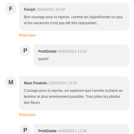
F
Féelyli
25/04/2021 20:04
Bon courage pour la reprise, comme toi j'appréhende un peu
et les vacances n'ont pas été très reposantes...
Répondre
P
PetitDiable
04/05/2021 12:58
pareil!
M
Mum Poulette
25/04/2021 15:10
Courage pour la reprise, en espèrant que l'année scolaire se
termine le plus sereinement possible. Trop jolies les photos
des fleurs
Répondre
P
PetitDiable
04/05/2021 12:58