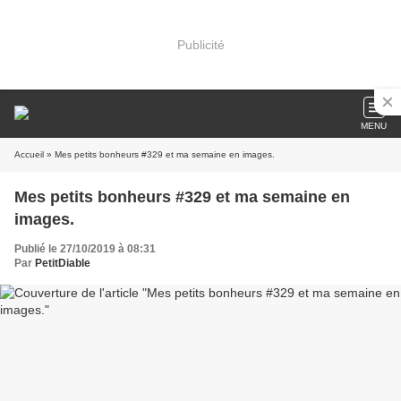
Publicité
MENU
Accueil
» Mes petits bonheurs #329 et ma semaine en images.
Mes petits bonheurs #329 et ma semaine en
images.
Publié le 27/10/2019 à 08:31
Par
PetitDiable