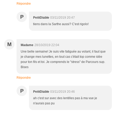
Répondre
P
PetitDiable
03/11/2019 20:47
tiens dans la Sarthe aussi? C'est rigolo!
M
Madame
28/10/2019 22:04
Une belle semaine! Je suis vite fatiguée au volant, il faut que
je change mes lunettes, en tout cas c'était top comme idée
pour ton fils et toi. Je comprends le "stress" de Parcours sup.
Bises
Répondre
P
PetitDiable
03/11/2019 20:46
ah c'est sur avec des lentilles pas à ma vue je
n'aurais pas pu