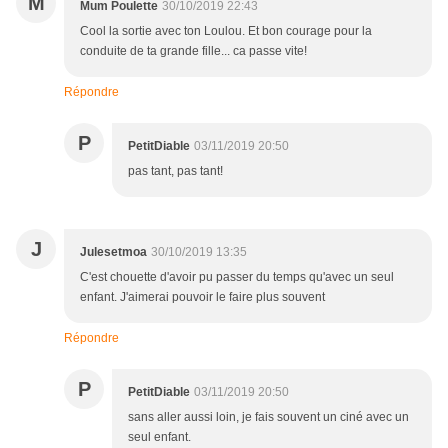
M
Mum Poulette
30/10/2019 22:43
Cool la sortie avec ton Loulou. Et bon courage pour la
conduite de ta grande fille... ca passe vite!
Répondre
P
PetitDiable
03/11/2019 20:50
pas tant, pas tant!
J
Julesetmoa
30/10/2019 13:35
C'est chouette d'avoir pu passer du temps qu'avec un seul
enfant. J'aimerai pouvoir le faire plus souvent
Répondre
P
PetitDiable
03/11/2019 20:50
sans aller aussi loin, je fais souvent un ciné avec un
seul enfant.