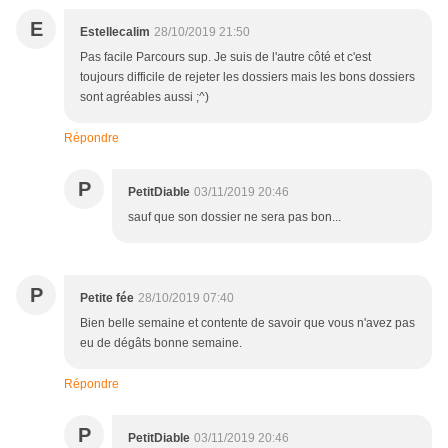
E
Estellecalim
28/10/2019 21:50
Pas facile Parcours sup. Je suis de l'autre côté et c'est
toujours difficile de rejeter les dossiers mais les bons dossiers
sont agréables aussi ;^)
Répondre
P
PetitDiable
03/11/2019 20:46
sauf que son dossier ne sera pas bon...
P
Petite fée
28/10/2019 07:40
Bien belle semaine et contente de savoir que vous n'avez pas
eu de dégâts bonne semaine.
Répondre
P
PetitDiable
03/11/2019 20:46