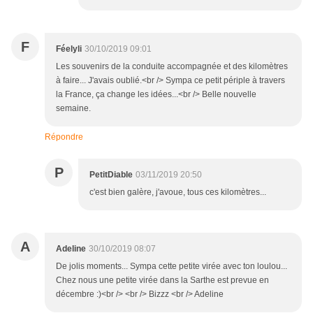
F
Féelyli
30/10/2019 09:01
Les souvenirs de la conduite accompagnée et des kilomètres
à faire... J'avais oublié.<br /> Sympa ce petit périple à travers
la France, ça change les idées...<br /> Belle nouvelle
semaine.
Répondre
P
PetitDiable
03/11/2019 20:50
c'est bien galère, j'avoue, tous ces kilomètres...
A
Adeline
30/10/2019 08:07
De jolis moments... Sympa cette petite virée avec ton loulou...
Chez nous une petite virée dans la Sarthe est prevue en
décembre :)<br /> <br /> Bizzz <br /> Adeline