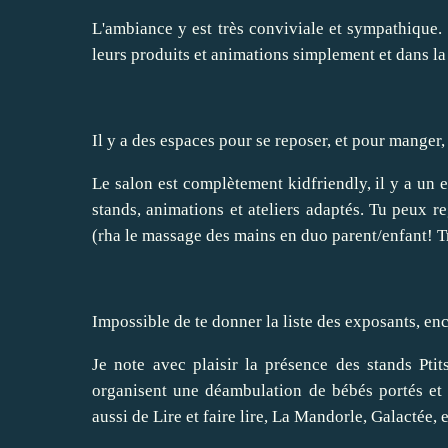
L'ambiance y est très conviviale et sympathique.
leurs produits et animations simplement et dans l
Il y a des espaces pour se reposer, et pour manger,
Le salon est complètement kidfriendly, il y a un e
stands, animations et ateliers adaptés. Tu peux r
(rha le
massage des mains
en duo parent/enfant! T
Impossible de te donner la liste des exposants, en
Je note avec plaisir la présence des stands
Pti
organisent une déambulation de bébés portés et
aussi de
Lire et faire lire
,
La Mandorle
,
Galactée
, 