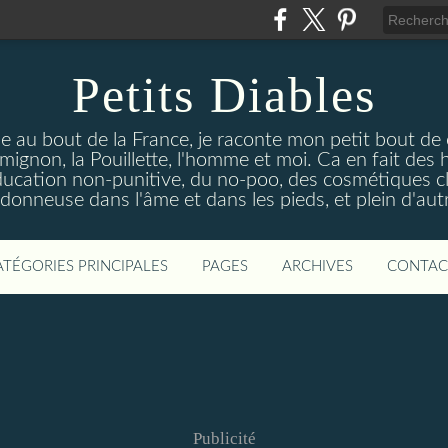
Petits Diables
e au bout de la France, je raconte mon petit bout de
ignon, la Pouillette, l'homme et moi. Ca en fait des h
éducation non-punitive, du no-poo, des cosmétiques c
ndonneuse dans l'âme et dans les pieds, et plein d'autr
ATÉGORIES PRINCIPALES
PAGES
ARCHIVES
CONTAC
Publicité