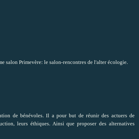
e salon Primevère: le salon-rencontres de l'alter écologie.
ation de bénévoles. Il a pour but de réunir des actuers de
duction, leurs éthiques. Ainsi que proposer des alternatives