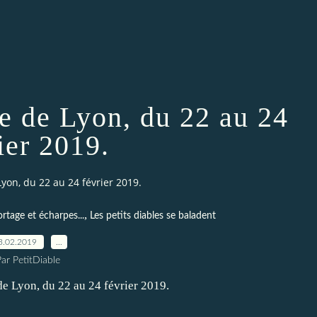
e de Lyon, du 22 au 24
ier 2019.
yon, du 22 au 24 février 2019.
,
rtage et écharpes...
Les petits diables se baladent
3.02.2019
…
ar PetitDiable