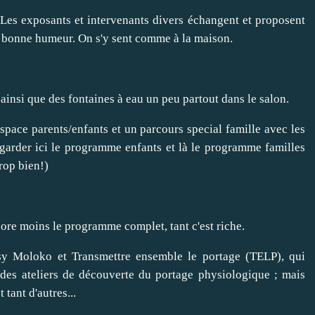
 Les exposants et intervenants divers échangent et proposent
a bonne humeur. On s'y sent comme à la maison.
 ainsi que des fontaines à eau un peu partout dans le salon.
space parents/enfants et un parcours special famille avec les
egarder
ici
le programme enfants et
là
le programme familles
rop bien!)
core moins le programme complet, tant c'est riche.
tsy Moloko
et
Transmettre ensemble le portage (TELP)
, qui
 des
ateliers de découverte du portage physiologique
; mais
et tant d'autres...