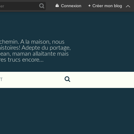
Connexion
+
Créer mon blog
 chemin. A la maison, nous
istoires! Adepte du portage,
lean, maman allaitante mais
es trucs encore...
T