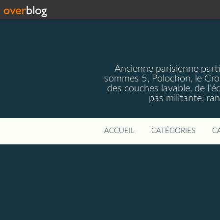
Ancienne parisienne parti
sommes 5, Polochon, le Crom
des couches lavable, de l'
pas militante, ra
ACCUEIL
CATÉGORIES
C