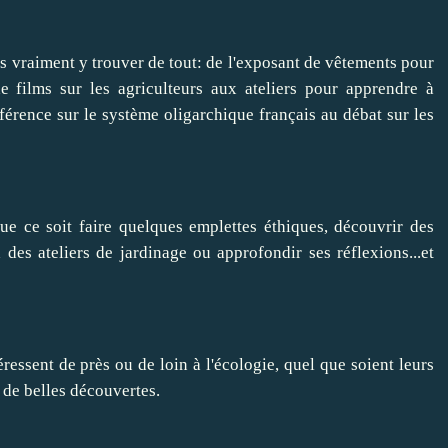
ras vraiment y trouver de tout: de l'exposant de vêtements pour
de films sur les agriculteurs aux ateliers pour apprendre à
nférence sur le système oligarchique français au débat sur les
ue ce soit faire quelques emplettes éthiques, découvrir des
à des ateliers de jardinage ou approfondir ses réflexions...et
éressent de près ou de loin à l'écologie, quel que soient leurs
a de belles découvertes.