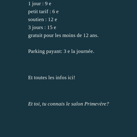
1 jour : 9 e
petit tarif : 6 e
soutien : 12 e
3 jours : 15 e
gratuit pour les moins de 12 ans.
Parking payant: 3 e la journée.
Et toutes les infos
ici
!
Et toi, tu connais le salon Primevère?