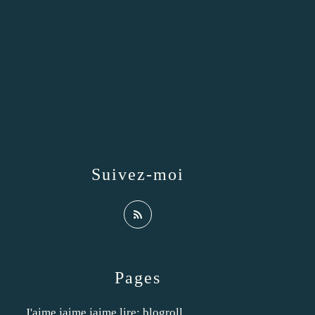
Suivez-moi
Pages
J'aime jaime jaime lire: blogroll