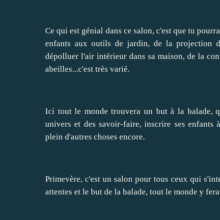
Ce qui est génial dans ce salon, c'est que tu pour
enfants aux outils de jardin, de la projection 
dépolluer l'air intérieur dans sa maison, de la co
abeilles...c'est très varié.
Ici tout le monde trouvera un but à la balade, q
univers et des savoir-faire, inscrire ses enfants 
plein d'autres choses encore.
Primevère, c'est un salon pour tous ceux qui s'int
attentes et le but de la balade, tout le monde y fer