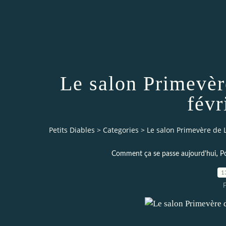
Le salon Primevèr
févr
Petits Diables
>
Categories
>
Le salon Primevère de L
,
Comment ça se passe aujourd'hui
Po
1
P