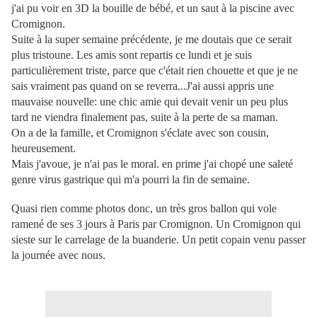
j'ai pu voir en 3D la bouille de bébé, et un saut à la piscine avec
Cromignon.
Suite à la super semaine précédente, je me doutais que ce serait
plus tristoune. Les amis sont repartis ce lundi et je suis
particulièrement triste, parce que c'était rien chouette et que je ne
sais vraiment pas quand on se reverra...J'ai aussi appris une
mauvaise nouvelle: une chic amie qui devait venir un peu plus
tard ne viendra finalement pas, suite à la perte de sa maman.
On a de la famille, et Cromignon s'éclate avec son cousin,
heureusement.
Mais j'avoue, je n'ai pas le moral. en prime j'ai chopé une saleté
genre virus gastrique qui m'a pourri la fin de semaine.
Quasi rien comme photos donc, un très gros ballon qui vole
ramené de ses 3 jours à Paris par Cromignon. Un Cromignon qui
sieste sur le carrelage de la buanderie. Un petit copain venu passer
la journée avec nous.