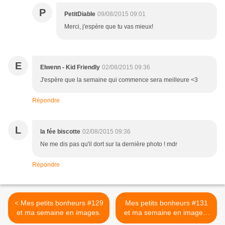
P
PetitDiable
09/08/2015 09:01
Merci, j'espère que tu vas mieux!
E
Elwenn - Kid Friendly
02/08/2015 09:36
J'espère que la semaine qui commence sera meilleure <3
Répondre
L
la fée biscotte
02/08/2015 09:36
Ne me dis pas qu'il dort sur la dernière photo ! mdr
Répondre
< Mes petits bonheurs #129
Mes petits bonheurs #131
et ma semaine en images.
et ma semaine en images.
>