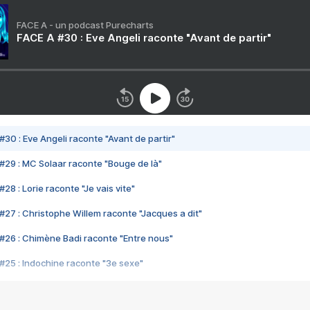
FACE A - un podcast Purecharts
FACE A #30 : Eve Angeli raconte "Avant de partir"
#30 : Eve Angeli raconte "Avant de partir"
#29 : MC Solaar raconte "Bouge de là"
28 : Lorie raconte "Je vais vite"
#27 : Christophe Willem raconte "Jacques a dit"
#26 : Chimène Badi raconte "Entre nous"
#25 : Indochine raconte "3e sexe"
#24 : Zaho raconte "C'est chelou"