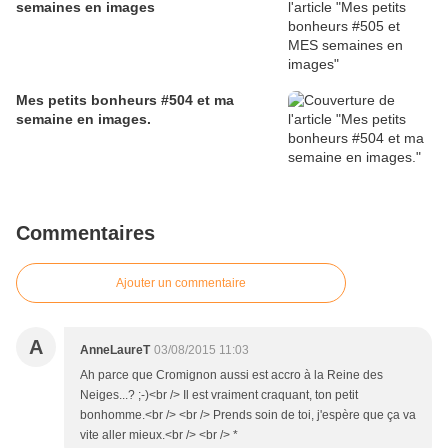
semaines en images
Mes petits bonheurs #504 et ma
semaine en images.
Commentaires
Ajouter un commentaire
A
AnneLaureT
03/08/2015 11:03
Ah parce que Cromignon aussi est accro à la Reine des
Neiges...? ;-)<br /> Il est vraiment craquant, ton petit
bonhomme.<br /> <br /> Prends soin de toi, j'espère que ça va
vite aller mieux.<br /> <br /> *