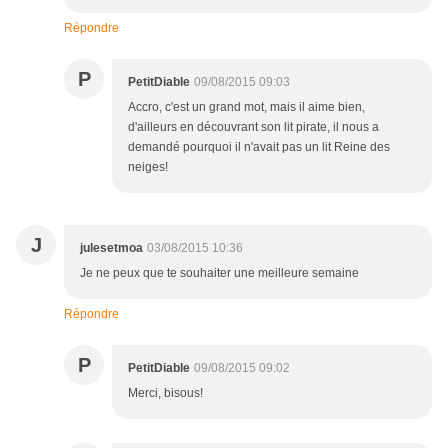
Répondre
P
PetitDiable
09/08/2015 09:03
Accro, c'est un grand mot, mais il aime bien,
d'ailleurs en découvrant son lit pirate, il nous a
demandé pourquoi il n'avait pas un lit Reine des
neiges!
J
julesetmoa
03/08/2015 10:36
Je ne peux que te souhaiter une meilleure semaine
Répondre
P
PetitDiable
09/08/2015 09:02
Merci, bisous!