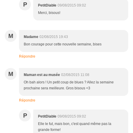
P
PetitDiable
09/08/2015 09:02
Merci, bisous!
M
Madame
02/08/2015 19:43
Bon courage pour cette nouvelle semaine, bises
Répondre
M
Maman est au musée
02/08/2015 11:08
Oh bah alors ! Un petit coup de blues ? Allez la semaine
prochaine sera meilleure. Gros bisous <3
Répondre
P
PetitDiable
09/08/2015 09:02
Elle le fut, mais bon, c'est quand même pas la
grande forme!