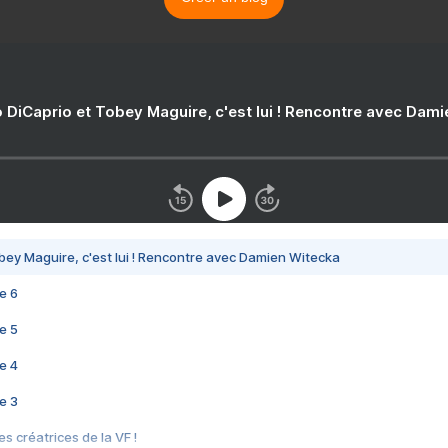
 DiCaprio et Tobey Maguire, c'est lui ! Rencontre avec Dam
bey Maguire, c'est lui ! Rencontre avec Damien Witecka
e 6
e 5
e 4
e 3
s créatrices de la VF !