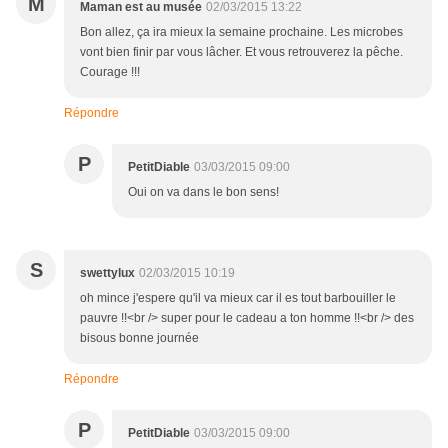
M
Maman est au musée
02/03/2015 13:22
Bon allez, ça ira mieux la semaine prochaine. Les microbes
vont bien finir par vous lâcher. Et vous retrouverez la pêche.
Courage !!!
Répondre
P
PetitDiable
03/03/2015 09:00
Oui on va dans le bon sens!
S
swettylux
02/03/2015 10:19
oh mince j'espere qu'il va mieux car il es tout barbouiller le
pauvre !!<br /> super pour le cadeau a ton homme !!<br /> des
bisous bonne journée
Répondre
P
PetitDiable
03/03/2015 09:00