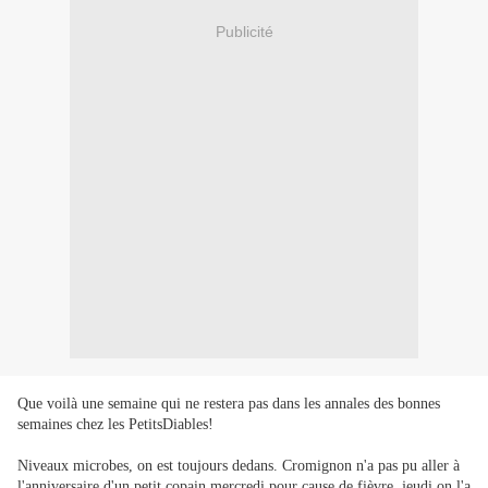
Publicité
Que voilà une semaine qui ne restera pas dans les annales des bonnes
semaines chez les PetitsDiables!
Niveaux microbes, on est toujours dedans. Cromignon n'a pas pu aller à
l'anniversaire d'un petit copain mercredi pour cause de fièvre, jeudi on l'a