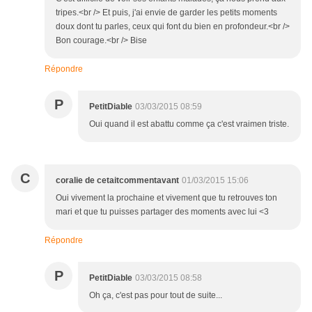
tripes.<br /> Et puis, j'ai envie de garder les petits moments
doux dont tu parles, ceux qui font du bien en profondeur.<br />
Bon courage.<br /> Bise
Répondre
P
PetitDiable
03/03/2015 08:59
Oui quand il est abattu comme ça c'est vraimen triste.
C
coralie de cetaitcommentavant
01/03/2015 15:06
Oui vivement la prochaine et vivement que tu retrouves ton
mari et que tu puisses partager des moments avec lui <3
Répondre
P
PetitDiable
03/03/2015 08:58
Oh ça, c'est pas pour tout de suite...