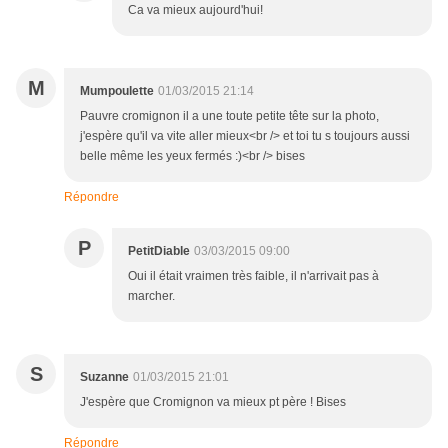
Ca va mieux aujourd'hui!
M
Mumpoulette
01/03/2015 21:14
Pauvre cromignon il a une toute petite tête sur la photo,
j'espère qu'il va vite aller mieux<br /> et toi tu s toujours aussi
belle même les yeux fermés :)<br /> bises
Répondre
P
PetitDiable
03/03/2015 09:00
Oui il était vraimen très faible, il n'arrivait pas à
marcher.
S
Suzanne
01/03/2015 21:01
J'espère que Cromignon va mieux pt père ! Bises
Répondre